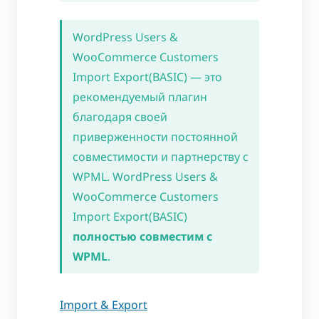
WordPress Users &
WooCommerce Customers
Import Export(BASIC) — это
рекомендуемый плагин
благодаря своей
приверженности постоянной
совместимости и партнерству с
WPML. WordPress Users &
WooCommerce Customers
Import Export(BASIC)
полностью совместим с
WPML
.
Import & Export