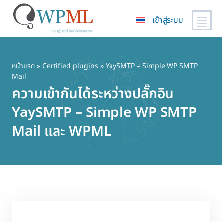
เข้าสู่ระบบ
ข้าม
ไป
ยัง
หน้าแรก
»
Certified plugins
» YaySMTP – Simple WP SMTP
Mail
เนื้อหา
ความเข้ากันได้ระหว่างปลั๊กอิน
หลัก
YaySMTP – Simple WP SMTP
Mail และ WPML