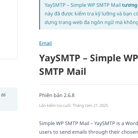
YaySMTP – Simple WP SMTP Mail
tương
này đã được kiểm tra kỹ lưỡng và bạn c
dựng trang web đa ngôn ngữ mà không 
Email
YaySMTP – Simple W
SMTP Mail
Phiên bản 2.6.8
t để
Lần kiểm tra cuối: Tháng tám 21, 2025
Simple WP SMTP Mail – YaySMTP is a WordP
users to send emails through their chosen