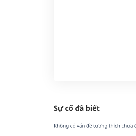
Sự cố đã biết
Không có vấn đề tương thích chưa 