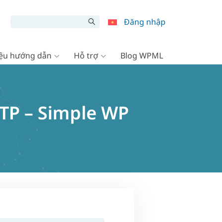
Đăng nhập
liệu hướng dẫn
Hỗ trợ
Blog WPML
TP – Simple WP