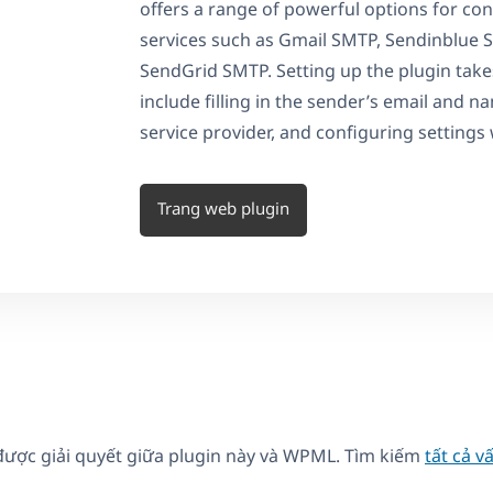
offers a range of powerful options for co
services such as Gmail SMTP, Sendinblue
SendGrid SMTP. Setting up the plugin takes
include filling in the sender’s email and
service provider, and configuring settings w
Trang web plugin
được giải quyết giữa plugin này và WPML. Tìm kiếm
tất cả v