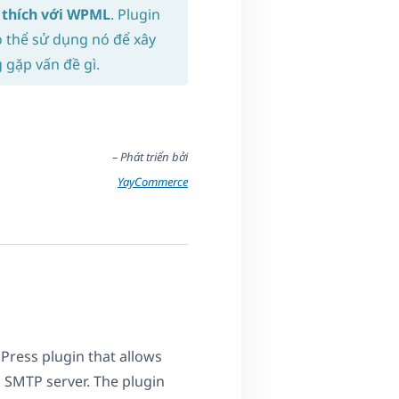
 thích với WPML
. Plugin
ó thể sử dụng nó để xây
gặp vấn đề gì.
– Phát triển bởi
P
YayCommerce
ress plugin that allows
 SMTP server. The plugin