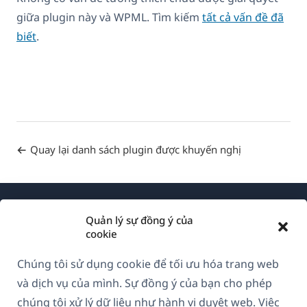
giữa plugin này và WPML. Tìm kiếm
tất cả vấn đề đã
biết
.
Quay lại danh sách plugin được khuyến nghị
Quản lý sự đồng ý của
cookie
Chúng tôi sử dụng cookie để tối ưu hóa trang web
Về WPML
và dịch vụ của mình. Sự đồng ý của bạn cho phép
GDPR & Chính sách Bảo mật
chúng tôi xử lý dữ liệu như hành vi duyệt web. Việc