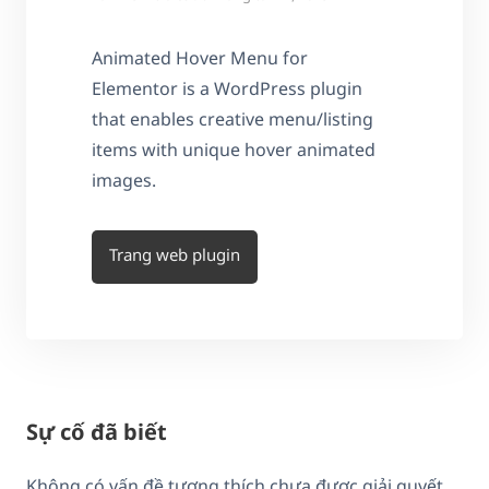
Animated Hover Menu for
Elementor is a WordPress plugin
that enables creative menu/listing
items with unique hover animated
images.
Trang web plugin
Sự cố đã biết
Không có vấn đề tương thích chưa được giải quyết