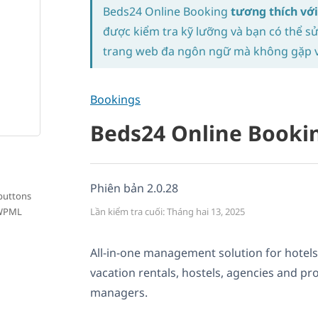
Beds24 Online Booking
tương thích v
được kiểm tra kỹ lưỡng và bạn có thể s
trang web đa ngôn ngữ mà không gặp v
Bookings
Beds24 Online Booki
Phiên bản 2.0.28
buttons
 WPML
Lần kiểm tra cuối: Tháng hai 13, 2025
All-in-one management solution for hotels
vacation rentals, hostels, agencies and pr
managers.