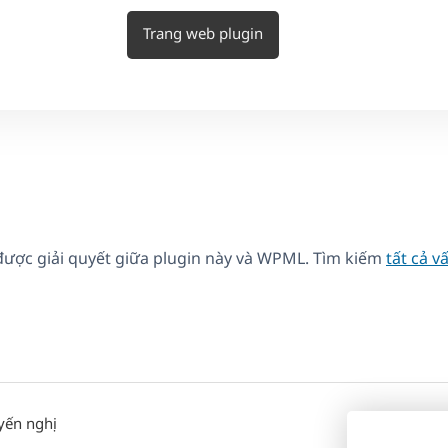
Trang web plugin
được giải quyết giữa plugin này và WPML. Tìm kiếm
tất cả v
yến nghị