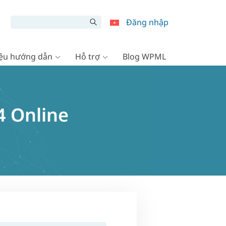
Đăng nhập
liệu hướng dẫn
Hỗ trợ
Blog WPML
4 Online