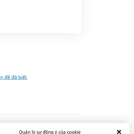
ấn đề đã biết
.
Quản lý sự đồng ý của cookie