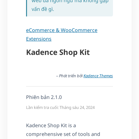
web đa ngôn ngữ mà không gặp
vấn đề gì.
eCommerce & WooCommerce
Extensions
Kadence Shop Kit
– Phát triển bởi
Kadence Themes
Phiên bản 2.1.0
Lần kiểm tra cuối: Tháng sáu 24, 2024
Kadence Shop Kit is a
comprehensive set of tools and