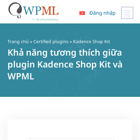
Đăng nhập
Chuyển
đến
nội
Trang chủ
»
Certified plugins
» Kadence Shop Kit
dung
Khả năng tương thích giữa
plugin Kadence Shop Kit và
WPML