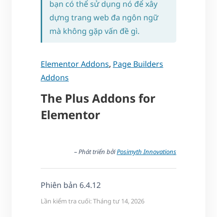
bạn có thể sử dụng nó để xây
dựng trang web đa ngôn ngữ
mà không gặp vấn đề gì.
Elementor Addons
,
Page Builders
Addons
The Plus Addons for
Elementor
– Phát triển bởi
Posimyth Innovations
Phiên bản 6.4.12
Lần kiểm tra cuối: Tháng tư 14, 2026