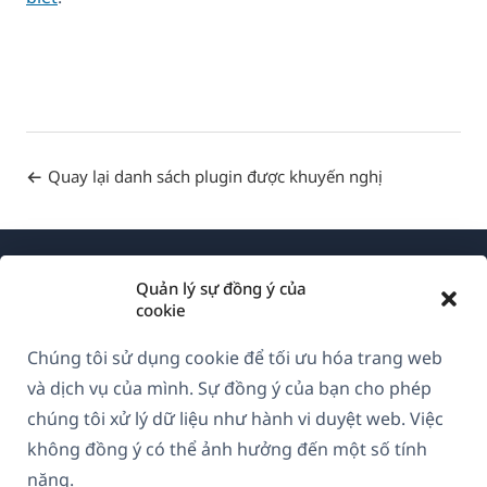
Quay lại danh sách plugin được khuyến nghị
Quản lý sự đồng ý của
cookie
Chúng tôi sử dụng cookie để tối ưu hóa trang web
Về WPML
và dịch vụ của mình. Sự đồng ý của bạn cho phép
GDPR & Chính sách Bảo mật
chúng tôi xử lý dữ liệu như hành vi duyệt web. Việc
không đồng ý có thể ảnh hưởng đến một số tính
(mở
Tham gia đội ngũ của chúng tôi
năng.
trong