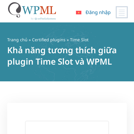
Đăng nhập
Chuyển
đến
nội
Trang chủ
»
Certified plugins
» Time Slot
dung
Khả năng tương thích giữa
plugin Time Slot và WPML