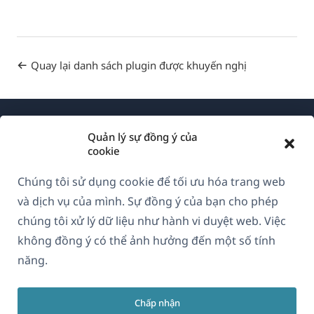
Quay lại danh sách plugin được khuyến nghị
Quản lý sự đồng ý của
cookie
Chúng tôi sử dụng cookie để tối ưu hóa trang web
Về WPML
và dịch vụ của mình. Sự đồng ý của bạn cho phép
GDPR & Chính sách Bảo mật
chúng tôi xử lý dữ liệu như hành vi duyệt web. Việc
không đồng ý có thể ảnh hưởng đến một số tính
(mở
Tham gia đội ngũ của chúng tôi
năng.
trong
(mở
(mở
(mở
cửa
trong
trong
trong
sổ
Chấp nhận
cửa
cửa
cửa