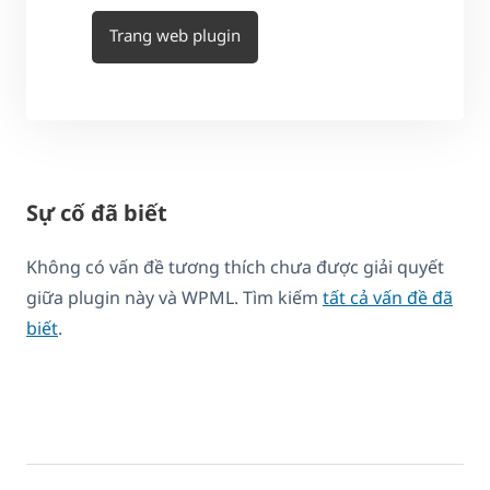
Trang web plugin
Sự cố đã biết
Không có vấn đề tương thích chưa được giải quyết
giữa plugin này và WPML. Tìm kiếm
tất cả vấn đề đã
biết
.