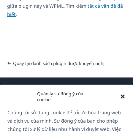
giữa plugin này và WPML. Tìm kiếm
tất cả vấn đề đã
biết
.
Quay lại danh sách plugin được khuyến nghị
Quản lý sự đồng ý của
cookie
Chúng tôi sử dụng cookie để tối ưu hóa trang web
Về WPML
và dịch vụ của mình. Sự đồng ý của bạn cho phép
GDPR & Chính sách Bảo mật
chúng tôi xử lý dữ liệu như hành vi duyệt web. Việc