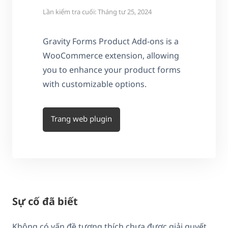
Lần kiểm tra cuối: Tháng tư 25, 2024
Gravity Forms Product Add-ons is a
WooCommerce extension, allowing
you to enhance your product forms
with customizable options.
Trang web plugin
Sự cố đã biết
Không có vấn đề tương thích chưa được giải quyết