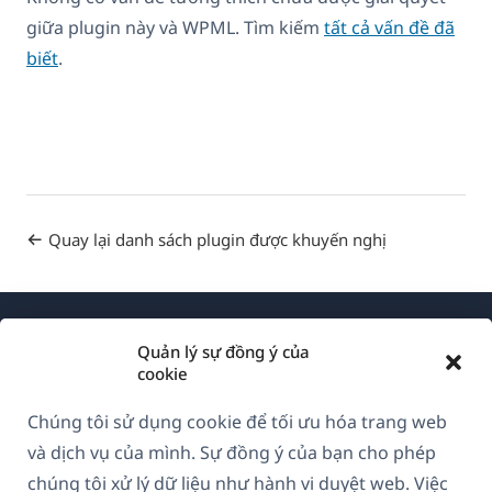
giữa plugin này và WPML. Tìm kiếm
tất cả vấn đề đã
biết
.
Quay lại danh sách plugin được khuyến nghị
Quản lý sự đồng ý của
cookie
Chúng tôi sử dụng cookie để tối ưu hóa trang web
Về WPML
và dịch vụ của mình. Sự đồng ý của bạn cho phép
GDPR & Chính sách Bảo mật
chúng tôi xử lý dữ liệu như hành vi duyệt web. Việc