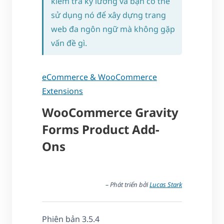
kiểm tra kỹ lưỡng và bạn có thể
sử dụng nó để xây dựng trang
web đa ngôn ngữ mà không gặp
vấn đề gì.
eCommerce & WooCommerce
Extensions
WooCommerce Gravity
Forms Product Add-
Ons
– Phát triển bởi
Lucas Stark
Phiên bản 3.5.4