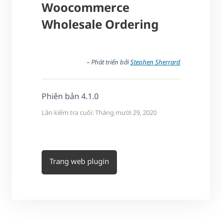
Woocommerce
Wholesale Ordering
– Phát triển bởi
Stephen Sherrard
Phiên bản 4.1.0
Lần kiểm tra cuối: Tháng mười 29, 2020
Trang web plugin