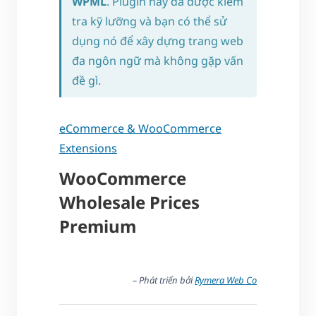
WPML
. Plugin này đã được kiểm
tra kỹ lưỡng và bạn có thể sử
dụng nó để xây dựng trang web
đa ngôn ngữ mà không gặp vấn
đề gì.
eCommerce & WooCommerce
Extensions
WooCommerce
Wholesale Prices
Premium
– Phát triển bởi
Rymera Web Co