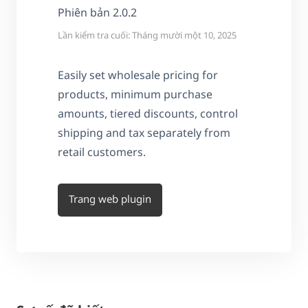
Phiên bản 2.0.2
Lần kiểm tra cuối: Tháng mười một 10, 2025
Easily set wholesale pricing for
products, minimum purchase
amounts, tiered discounts, control
shipping and tax separately from
retail customers.
Trang web plugin