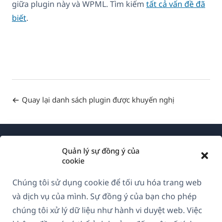
giữa plugin này và WPML. Tìm kiếm
tất cả vấn đề đã
biết
.
Quay lại danh sách plugin được khuyến nghị
Quản lý sự đồng ý của
cookie
Chúng tôi sử dụng cookie để tối ưu hóa trang web
Về WPML
và dịch vụ của mình. Sự đồng ý của bạn cho phép
GDPR & Chính sách Bảo mật
chúng tôi xử lý dữ liệu như hành vi duyệt web. Việc