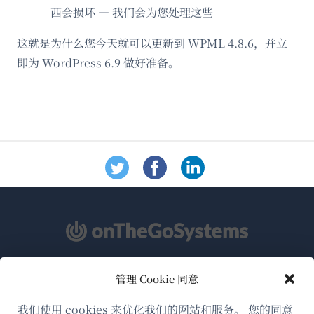
西会损坏 — 我们会为您处理这些
这就是为什么您今天就可以更新到 WPML 4.8.6，并立
即为 WordPress 6.9 做好准备。
管理 Cookie 同意
关于WPML
GDPR与隐私政策
我们使用 cookies 来优化我们的网站和服务。 您的同意