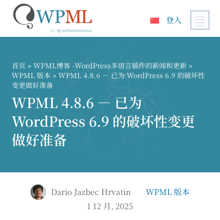
登入
跳
到
内
首页
»
WPML博客 -WordPress多语言插件的新闻和更新
»
容
WPML 版本
» WPML 4.8.6 — 已为 WordPress 6.9 的破坏性
变更做好准备
WPML 4.8.6 — 已为
WordPress 6.9 的破坏性变更
做好准备
Dario Jazbec Hrvatin
WPML 版本
1 12 月, 2025