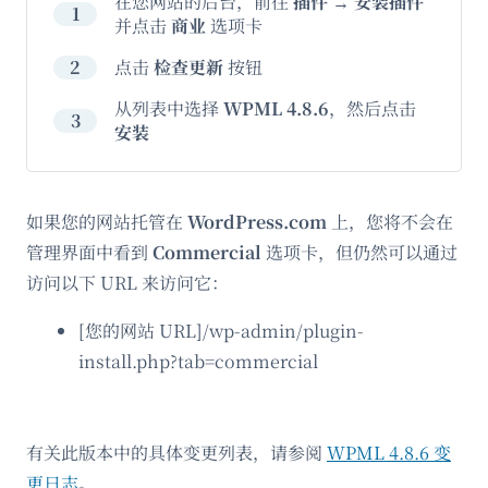
在您网站的后台，前往
插件
→
安装插件
1
并点击
商业
选项卡
2
点击
检查更新
按钮
从列表中选择
WPML 4.8.6
，然后点击
3
安装
如果您的网站托管在
WordPress.com
上，您将不会在
管理界面中看到
Commercial
选项卡，但仍然可以通过
访问以下 URL 来访问它：
[您的网站 URL]/wp-admin/plugin-
install.php?tab=commercial
有关此版本中的具体变更列表，请参阅
WPML 4.8.6 变
更日志
。