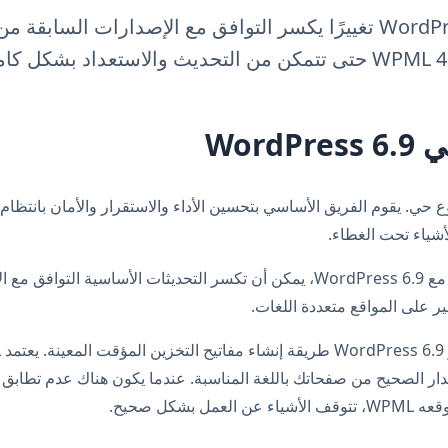
Word
Wo مشروع حي. يقوم الفريق الأساسي بتحسين الأداء والاستقرار والأمان بانتظام،
أشياء تحت الغطاء.
أحيانًا، كما هو الحال مع WordPress 6.9، يمكن أن تكسر التحديثات الأساسية ال
ر على المواقع متعددة اللغات.
ار الصحيح من صفحاتك باللغة المناسبة. عندما يكون هناك عدم تطابق ب