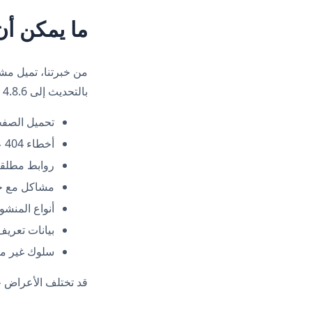
ما يمكن أن 
من خبرتنا، تميل مشا
بالتحديث إلى WPML 4.8.6 قبل التحديث إلى WordPress 6.9، يمكنك توقع:
تحميل الصفح
أخطاء 404 على الصفحات التي يجب أن تكون موجودة
روابط مطلق
مشاكل مع حقو
أنواع المنشو
بيانات تعريف SEO غير صحي
سلوك غير مت
قد تختلف الأعراض 