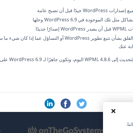
WordPr جيدًا قبل أن تصبح عامة
 مثل تلك الموجودة في WordPress 6.9 وحلها
ارًا جديدًا
لا تحتاج إلى القلق بشأن تتبع تطوير WordPress أو التساؤل عما إ
ابة عنك
هزًا لـ WordPress 6.9 على الفور.
نا.
تح
عن