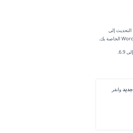
ق الأمر حتى 24 ساعة حتى يصل التحديث إلى
جديد
وانقر