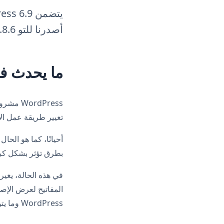
أصدرنا للتو WPML 4.8.6 حتى تتمكن من التحديث والاستعداد بشكل كامل.
ما يحدث في Press 6.9
rdPress
تغيير طريقة عمل ال
بطرق تؤثر بشكل كبي
المفاتيح لعرض الإصد
WordPress وما يتوقعه WPML، تتوقف الأشياء عن العمل بشكل صحيح.