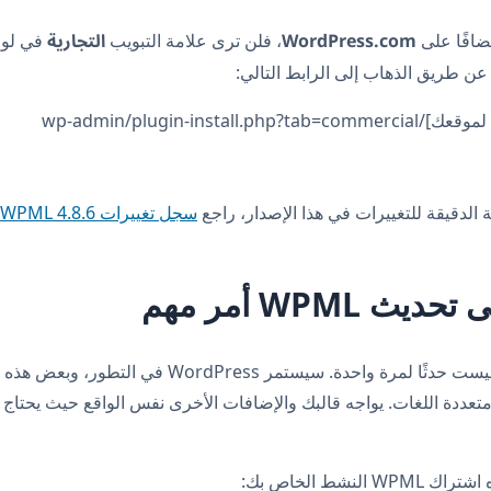
WordPress.com
التجارية
ضافًا على
، فلن ترى علامة التبويب
في لوحة
عن طريق الذهاب إلى الرابط التالي:
الدقيقة للتغييرات في هذا الإصدار، راجع
سجل تغييرات WPML 4.8.6
ث WPML أمر مهم
التغييرات مثل هذه ليست حدثًا لمرة واحدة. سيستمر ordPress
تعددة اللغات. يواجه قالبك والإضافات الأخرى نفس الواقع حيث يحتاج ا
النشط الخاص بك: