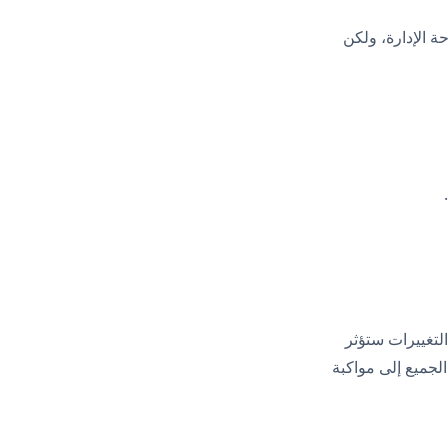
 الإدارة، ولكن
.
W في التطور، وبعض هذه التغييرات ستؤثر
لجميع إلى مواكبة