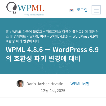
로그인
콘
텐
츠
홈
»
WPML 다국어 블로그 – 워드프레스 다국어 플러그인에 대한 뉴
스 및 업데이트
»
WPML 버전
» WPML 4.8.6 — WordPress 6.9의
로
호환성 파괴 변경에 대비
건
WPML 4.8.6 — WordPress 6.9
너
뛰
의 호환성 파괴 변경에 대비
기
Dario Jazbec Hrvatin
WPML 버전
12월 1st, 2025