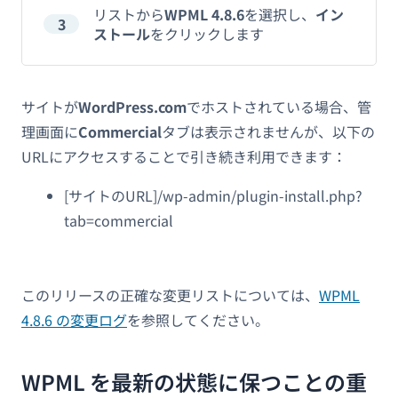
リストから
WPML 4.8.6
を選択し、
イン
3
ストール
をクリックします
サイトが
WordPress.com
でホストされている場合、管
理画面に
Commercial
タブは表示されませんが、以下の
URLにアクセスすることで引き続き利用できます：
[サイトのURL]/wp-admin/plugin-install.php?
tab=commercial
このリリースの正確な変更リストについては、
WPML
4.8.6 の変更ログ
を参照してください。
WPML を最新の状態に保つことの重