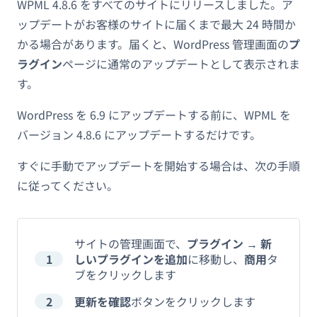
WPML 4.8.6 をすべてのサイトにリリースしました。ア
ップデートがお客様のサイトに届くまで最大 24 時間か
かる場合があります。届くと、WordPress 管理画面の
プ
ラグイン
ページに通常のアップデートとして表示されま
す。
WordPress を 6.9 にアップデートする前に、WPML を
バージョン 4.8.6 にアップデートするだけです。
すぐに手動でアップデートを開始する場合は、次の手順
に従ってください。
サイトの管理画面で、
プラグイン
→
新
1
しいプラグインを追加
に移動し、
商用
タ
ブをクリックします
2
更新を確認
ボタンをクリックします