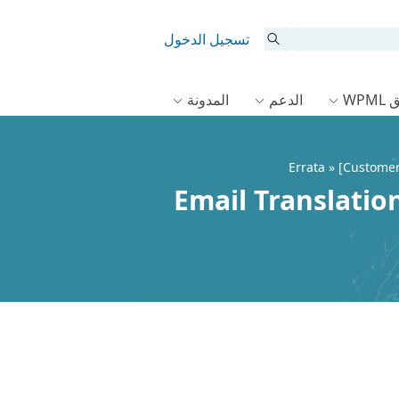
تسجيل الدخول
WPM
الدعم
المدونة
Errata
» [Customer
[Customer Reviews for WooCommerce] - Email