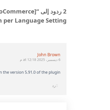
 per Language Setting”
John Brown
6 ديسمبر، 2025 at 12:18 م
n the version 5.91.0 of the plugin
رد