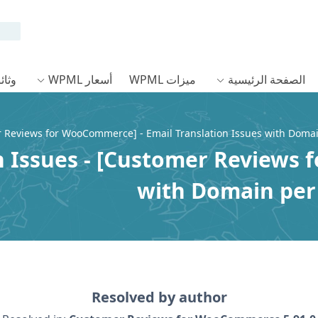
الصفحة الرئيسية
ميزات WPML
أسعار WPML
وثائق L
 Reviews for WooCommerce] - Email Translation Issues with Doma
 Translation Issues
with Domain per
Resolved by author