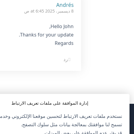
Andrés
8 ديسمبر، 2025 at 6:45 ص
Hello John,
Thanks for your update.
Regards
رد
إدارة الموافقة على ملفات تعريف الارتباط
نستخدم ملفات تعريف الارتباط لتحسين موقعنا الإلكتروني وخدمات
(يف
OnTheGoSystems Limited
© 2026
تسمح لنا موافقتك بمعالجة بيانات مثل سلوك التصفح.
في
قد يؤثر عدم الموافقة على بعض الميزات.