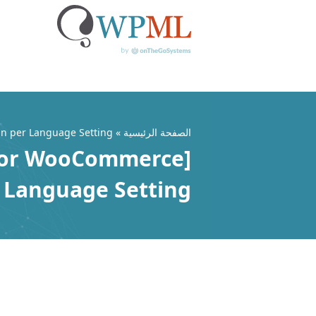
خطي
لى
لمحتوى
الصفحة الرئيسية
»
in per Language Setting
 Language Setting