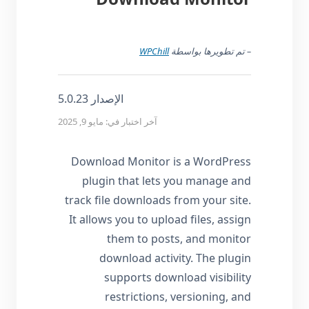
– تم تطويرها بواسطة
WPChill
الإصدار 5.0.23
آخر اختبار في: مايو 9, 2025
Download Monitor is a WordPress
plugin that lets you manage and
track file downloads from your site.
It allows you to upload files, assign
them to posts, and monitor
download activity. The plugin
supports download visibility
restrictions, versioning, and