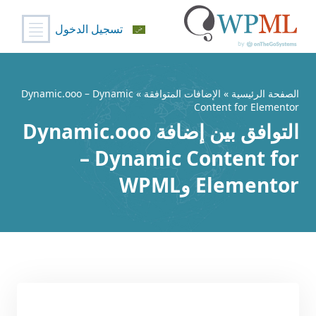
تسجيل الدخول
خطي
لى
لمحتوى
الصفحة الرئيسية
»
الإضافات المتوافقة
» Dynamic.ooo – Dynamic
Content for Elementor
التوافق بين إضافة Dynamic.ooo
– Dynamic Content for
Elementor وWPML