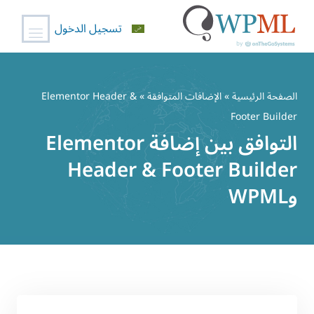
تسجيل الدخول
خطي
لى
الصفحة الرئيسية
»
الإضافات المتوافقة
» Elementor Header &
لمحتوى
Footer Builder
التوافق بين إضافة Elementor
Header & Footer Builder
وWPML