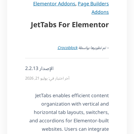
Elementor Addons
,
Page Builders
Addons
JetTabs For Elementor
– تم تطويرها بواسطة
Crocoblock
الإصدار 2.2.13
آخر اختبار في: يوليو 21, 2026
JetTabs enables efficient content
organization with vertical and
horizontal tab layouts, switchers,
and accordions for Elementor-built
websites. Users can integrate