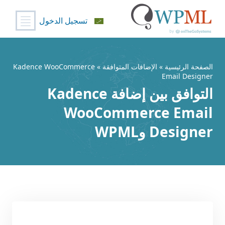
تسجيل الدخول
خطي
لى
لمحتوى
الصفحة الرئيسية
»
الإضافات المتوافقة
» Kadence WooCommerce
Email Designer
التوافق بين إضافة Kadence
WooCommerce Email
Designer وWPML