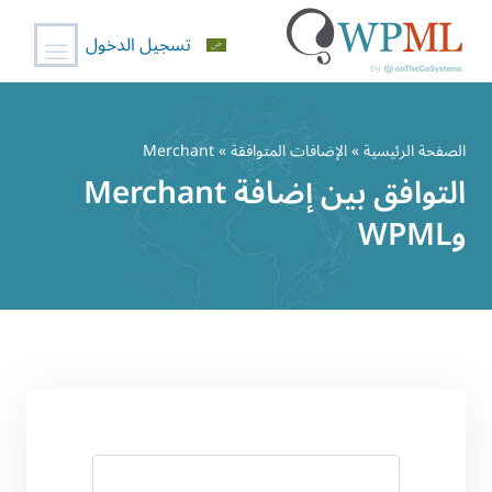
تسجيل الدخول
خطي
لى
الصفحة الرئيسية
»
الإضافات المتوافقة
» Merchant
لمحتوى
التوافق بين إضافة Merchant
وWPML