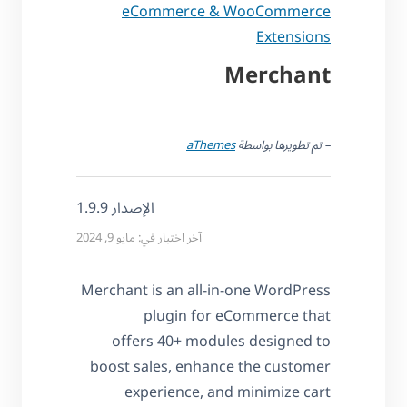
eCommerce & WooCommerce
Extensions
Merchant
– تم تطويرها بواسطة
aThemes
الإصدار 1.9.9
آخر اختبار في: مايو 9, 2024
Merchant is an all-in-one WordPress
plugin for eCommerce that
offers 40+ modules designed to
boost sales, enhance the customer
experience, and minimize cart