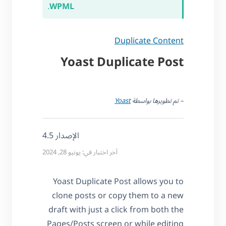
.
WPML
Duplicate Content
Yoast Duplicate Post
– تم تطويرها بواسطة
Yoast
الإصدار 4.5
آخر اختبار في: يونيو 28, 2024
Yoast Duplicate Post allows you to
clone posts or copy them to a new
draft with just a click from both the
Pages/Posts screen or while editing