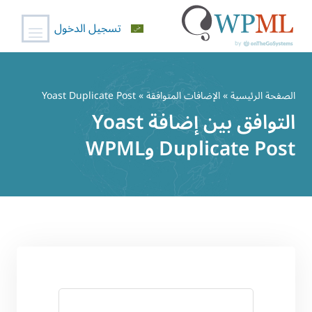
تسجيل الدخول
خطي
لى
الصفحة الرئيسية
»
الإضافات المتوافقة
» Yoast Duplicate Post
لمحتوى
التوافق بين إضافة Yoast
Duplicate Post وWPML