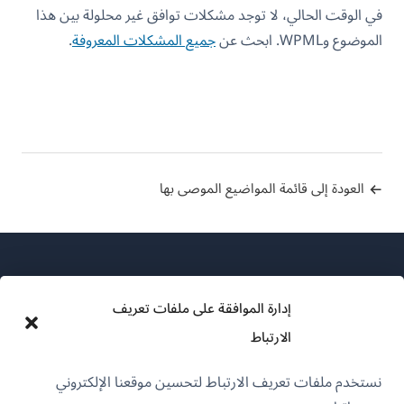
في الوقت الحالي، لا توجد مشكلات توافق غير محلولة بين هذا
الموضوع وWPML. ابحث عن
جميع المشكلات المعروفة
.
العودة إلى قائمة المواضيع الموصى بها
إدارة الموافقة على ملفات تعريف
الارتباط
عن WPML
نستخدم ملفات تعريف الارتباط لتحسين موقعنا الإلكتروني
سياسة GDPR والخصوصية