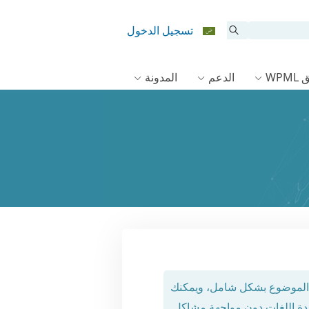
تسجيل الدخول
WPM
الدعم
المدونة
ذا الموضوع بشكل شامل، ويمكنك
دة اللغات دون مواجهة مشاكل.