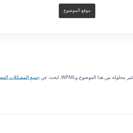
موقع الموضوع
ة بين هذا الموضوع وWPML. ابحث عن
جميع المشكلات المع