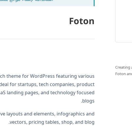
Foton
Creating 
Foton a
Tech theme for WordPress featuring various
ideal for startups, tech companies, product
aaS landing pages, and technology focused
blogs.
tive layouts and elements, infographics and
vectors, pricing tables, shop, and blog.