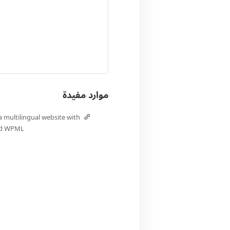
موارد مفيدة
a multilingual website with
nd WPML