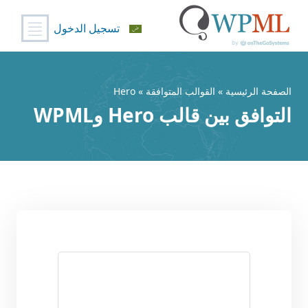
تسجيل الدخول
خطي
لى
لمحتوى
الصفحة الرئيسية
»
القوالب المتوافقة
» Hero
التوافق بين قالب Hero وWPML