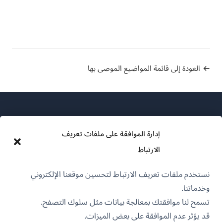
العودة إلى قائمة المواضيع الموصى بها
إدارة الموافقة على ملفات تعريف
الارتباط
عن WPML
نستخدم ملفات تعريف الارتباط لتحسين موقعنا الإلكتروني
سياسة GDPR والخصوصية
وخدماتنا.
(يفتح
انضم إلى فريقنا
تسمح لنا موافقتك بمعالجة بيانات مثل سلوك التصفح.
في
قد يؤثر عدم الموافقة على بعض الميزات.
(يفتح
(يفتح
(يفتح