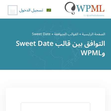
تسجيل الدخول
خطي
لى
الصفحة الرئيسية
»
القوالب المتوافقة
» Sweet Date
لمحتوى
التوافق بين قالب Sweet Date
وWPML