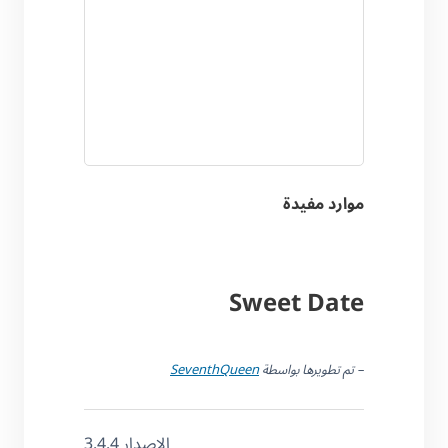
موارد مفيدة
Sweet Date
– تم تطويرها بواسطة
SeventhQueen
الإصدار 3.4.4