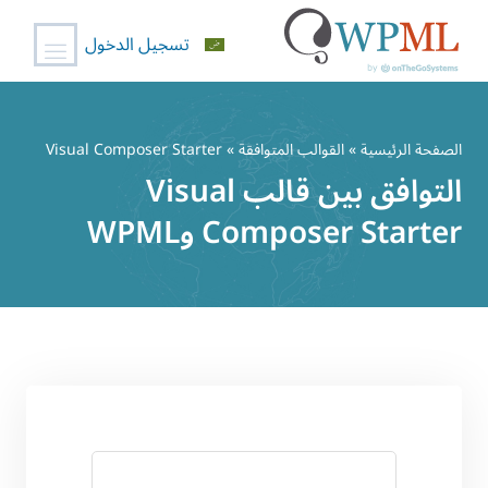
تسجيل الدخول
خطي
لى
الصفحة الرئيسية
»
القوالب المتوافقة
» Visual Composer Starter
لمحتوى
التوافق بين قالب Visual
Composer Starter وWPML