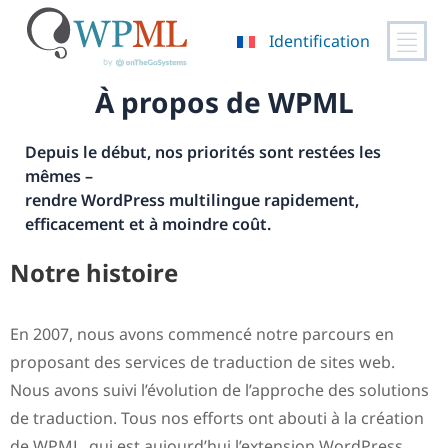
Identification
Passer
À propos de WPML
au
contenu
Depuis le début, nos priorités sont restées les
mêmes –
rendre WordPress multilingue rapidement,
efficacement et à moindre coût.
Notre histoire
En 2007, nous avons commencé notre parcours en
proposant des services de traduction de sites web.
Nous avons suivi l’évolution de l’approche des solutions
de traduction. Tous nos efforts ont abouti à la création
de WPML, qui est aujourd’hui l’extension WordPress