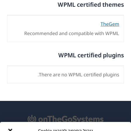
WPML certified themes
TheGem
Recommended and compatible with WPML
WPML certified plugins
There are no WPML certified plugins.
ניהול הסכמה לקובצי Cookie