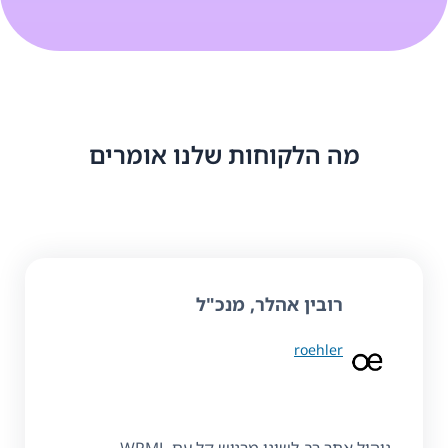
מה הלקוחות שלנו אומרים
רובין אהלר
, מנכ"ל
roehler