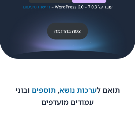
עובד על WordPress 6.0 – 7.0.3 –
דרישות מינימום
צפה בהדגמה
תואם ל
ערכות נושא
,
תוספים
ובוני
עמודים מועדפים