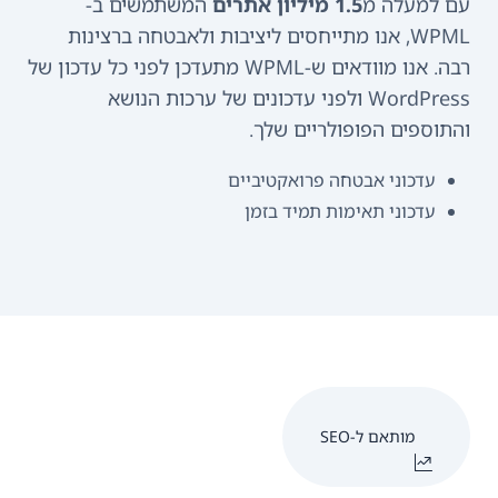
עם למעלה מ
1.5 מיליון אתרים
המשתמשים ב-
WPML, אנו מתייחסים ליציבות ולאבטחה ברצינות
רבה. אנו מוודאים ש-WPML מתעדכן לפני כל עדכון של
WordPress ולפני עדכונים של ערכות הנושא
והתוספים הפופולריים שלך.
עדכוני אבטחה פרואקטיביים
עדכוני תאימות תמיד בזמן
מותאם ל-SEO