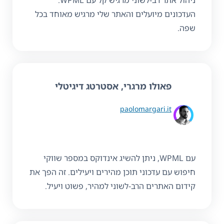
ניהול אתר רב-לשוני מרגיש קל עם WPML.
העדכונים מיועלים והאתר שלי מרגיש מאוחד בכל
שפה.
פאולו מרגרי, אסטרטג דיגיטלי
paolomargari.it
עם WPML, ניתן להשיג אינדוקס במספר שווקי
חיפוש עם עדכוני תוכן מהירים ויעילים. זה הפך את
קידום האתרים הרב-לשוני למהיר, פשוט ויעיל.