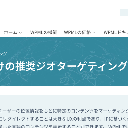
ホーム
WPMLの機能
WPMLの価格
WPMLド
ング
けの推奨ジオターゲティング
ユーザーの位置情報をもとに特定のコンテンツをマーケティング
にリダイレクトすることは大きなUXの利点であり、IPに基づ
適した言語のコンテンツを表示することができます。 WPMLで