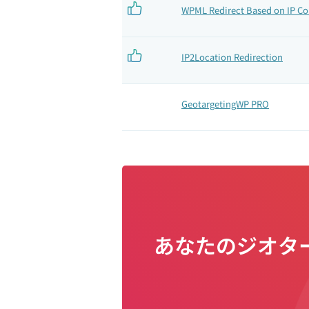
WPML Redirect Based on IP Co
IP2Location Redirection
GeotargetingWP PRO
あなたのジオタ