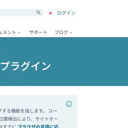
ログイン
キュメント
サポート
ブログ
プラグイン
する機能を指します。 ユー
く位置検出により、サイトオー
はすでに
ブラウザの言語に応