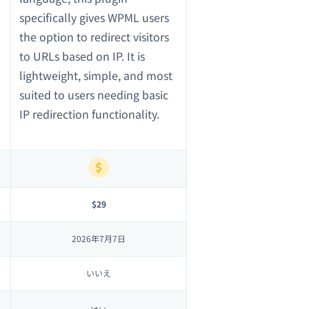
specifically gives WPML users
the option to redirect visitors
to URLs based on IP. It is
lightweight, simple, and most
suited to users needing basic
IP redirection functionality.
$29
2026年7月7日
いいえ