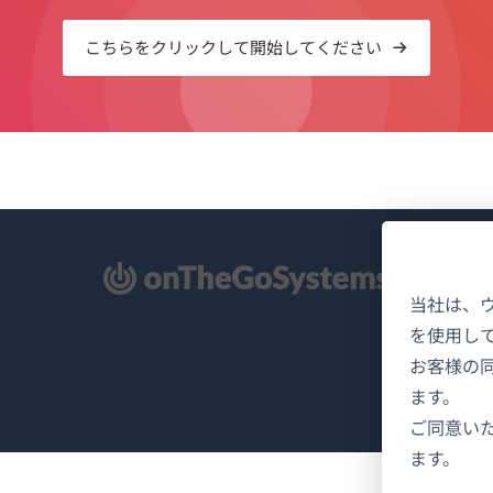
こちらをクリックして開始してください
新
当社は、
を使用し
お客様の
ます。
ご同意い
ます。