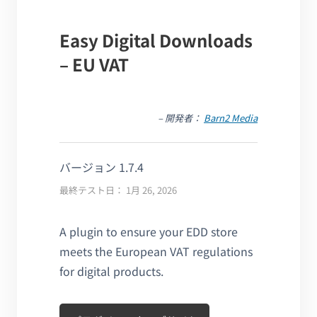
Easy Digital Downloads
– EU VAT
– 開発者：
Barn2 Media
バージョン 1.7.4
最終テスト日： 1月 26, 2026
A plugin to ensure your EDD store
meets the European VAT regulations
for digital products.