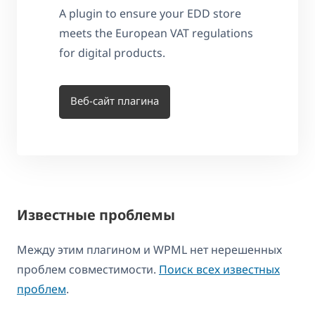
A plugin to ensure your EDD store
meets the European VAT regulations
for digital products.
Веб-сайт плагина
Известные проблемы
Между этим плагином и WPML нет нерешенных
проблем совместимости.
Поиск всех известных
проблем
.