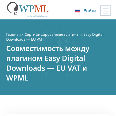
Войти
Перейти
к
содержимому
Главная
»
Сертифицированные плагины
» Easy Digital
Downloads — EU VAT
Совместимость между
плагином Easy Digital
Downloads — EU VAT и
WPML