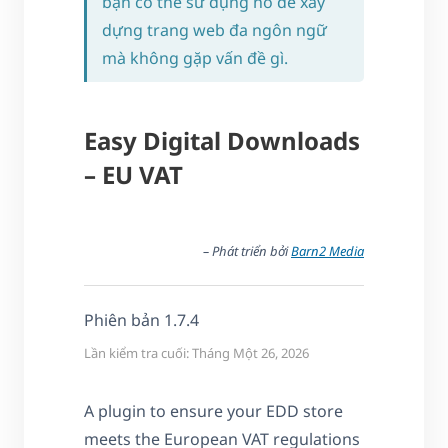
bạn có thể sử dụng nó để xây
dựng trang web đa ngôn ngữ
mà không gặp vấn đề gì.
Easy Digital Downloads
– EU VAT
– Phát triển bởi
Barn2 Media
Phiên bản 1.7.4
Lần kiểm tra cuối: Tháng Một 26, 2026
A plugin to ensure your EDD store
meets the European VAT regulations