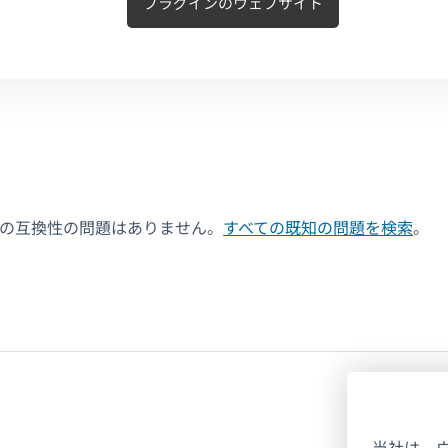
プラグインのウェブサイト
決の互換性の問題はありません。
すべての既知の問題を検索
。
当社は、