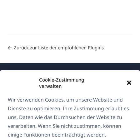
Zurück zur Liste der empfohlenen Plugins
Cookie-Zustimmung
verwalten
Wir verwenden Cookies, um unsere Website und
Über WPML
Dienste zu optimieren. Ihre Zustimmung erlaubt es
DSGVO & Datenschutzrichtlinie
uns, Daten wie das Durchsuchen der Website zu
verarbeiten. Wenn Sie nicht zustimmen, können
(öffnet
Unserem Team beitreten
einige Funktionen beeinträchtigt werden.
in
(öffnet
(öffnet
(öffnet