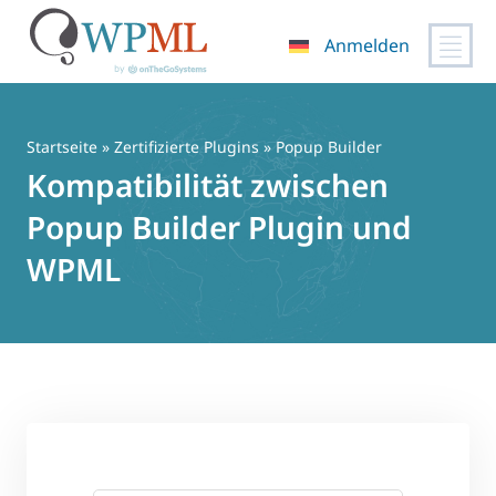
Anmelden
Zum
Inhalt
springen
Startseite
»
Zertifizierte Plugins
» Popup Builder
Kompatibilität zwischen
Popup Builder Plugin und
WPML