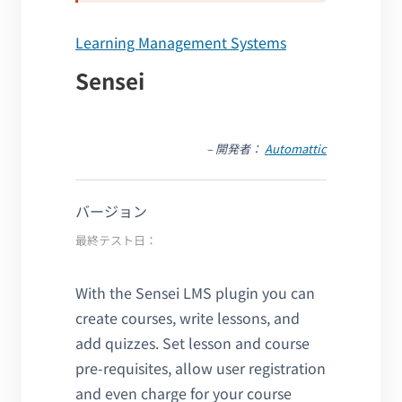
Learning Management Systems
Sensei
– 開発者：
Automattic
バージョン
最終テスト日：
With the Sensei LMS plugin you can
create courses, write lessons, and
add quizzes. Set lesson and course
pre-requisites, allow user registration
and even charge for your course