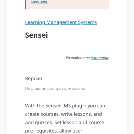
вручную.
Learning Management Systems
Sensei
— Разработано
Automattic
Версия
Последний раз протестировано:
With the Sensei LMS plugin you can
create courses, write lessons, and
add quizzes. Set lesson and course
pre-requisites, allow user