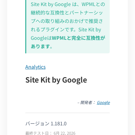
Site Kit by Google は、WPMLとの
継続的な互換性とパートナーシッ
プへの取り組みのおかげで推奨さ
れるプラグインです。Site Kit by
Googleは
WPMLと完全に互換性が
あります
。
Analytics
Site Kit by Google
– 開発者：
Google
バージョン 1.181.0
最終テスト日： 6月 22, 2026