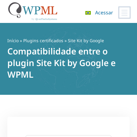
Acessar
Pular
para
o
Início
»
Plugins certificados
» Site Kit by Google
conteúdo
Compatibilidade entre o
plugin Site Kit by Google e
WPML