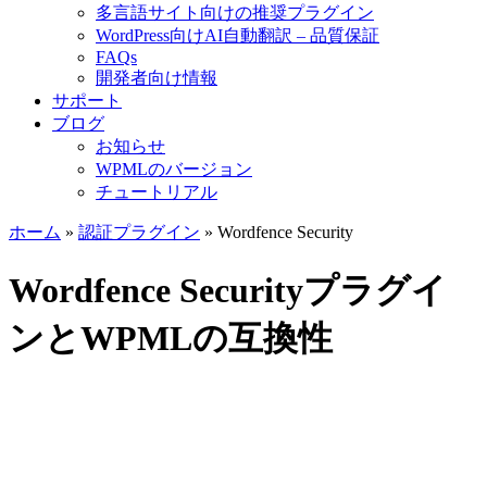
多言語サイト向けの推奨プラグイン
WordPress向けAI自動翻訳 – 品質保証
FAQs
開発者向け情報
サポート
ブログ
お知らせ
WPMLのバージョン
チュートリアル
ホーム
»
認証プラグイン
» Wordfence Security
Wordfence Securityプラグイ
ンとWPMLの互換性