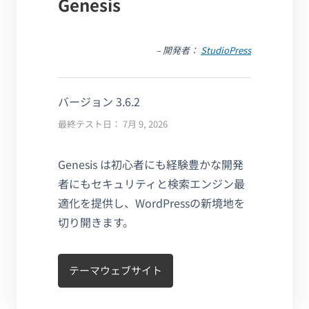
Genesis
– 開発者：
StudioPress
バージョン 3.6.2
最終テスト日： 7月 9, 2026
Genesis は初心者にも経験豊かな開発
者にもセキュリティと検索エンジン最
適化を提供し、WordPressの新境地を
切り開きます。
テーマウェブサイト