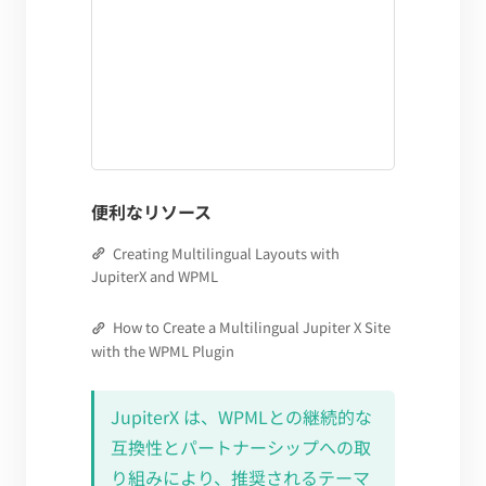
便利なリソース
Creating Multilingual Layouts with
JupiterX and WPML
How to Create a Multilingual Jupiter X Site
with the WPML Plugin
JupiterX は、WPMLとの継続的な
互換性とパートナーシップへの取
り組みにより、推奨されるテーマ