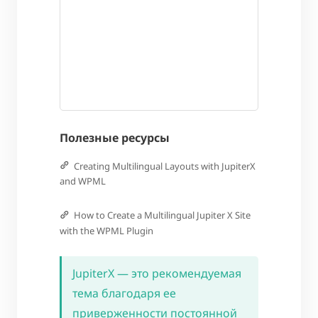
Полезные ресурсы
Creating Multilingual Layouts with JupiterX
and WPML
How to Create a Multilingual Jupiter X Site
with the WPML Plugin
JupiterX — это рекомендуемая
тема благодаря ее
приверженности постоянной