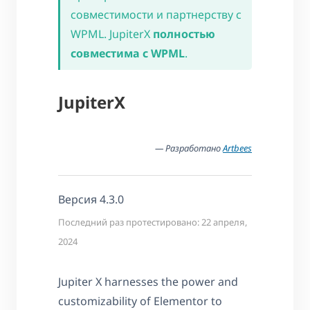
совместимости и партнерству с
WPML. JupiterX
полностью
совместима с WPML
.
JupiterX
— Разработано
Artbees
Версия 4.3.0
Последний раз протестировано: 22 апреля,
2024
Jupiter X harnesses the power and
customizability of Elementor to