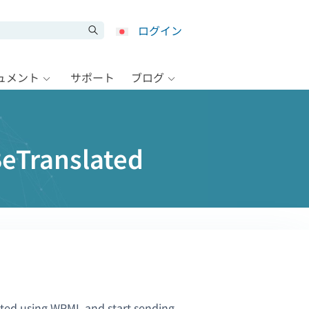
ログイン
キュメント
サポート
ブログ
ranslated
ted using WPML and start sending