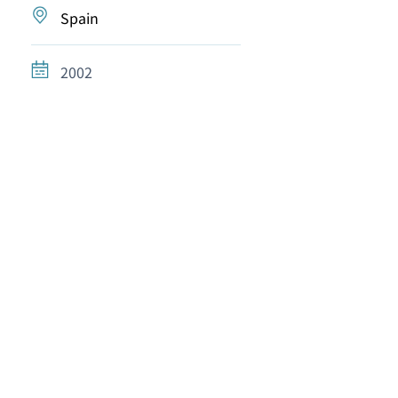
Spain
2002