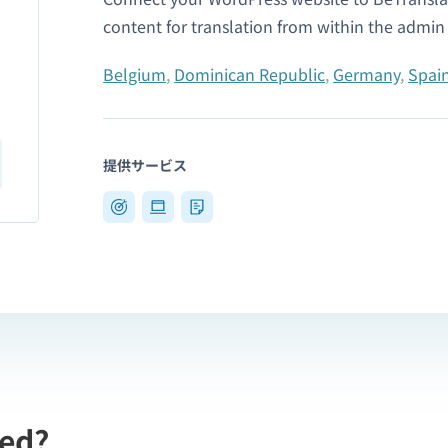
content for translation from within the admi
Belgium
,
Dominican Republic
,
Germany
,
Spai
提供サービス
ted?