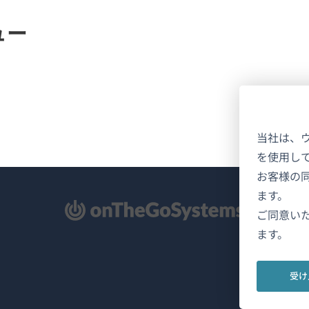
ビュー
当社は、
を使用し
お客様の
ます。
新
ご同意い
ます。
受け