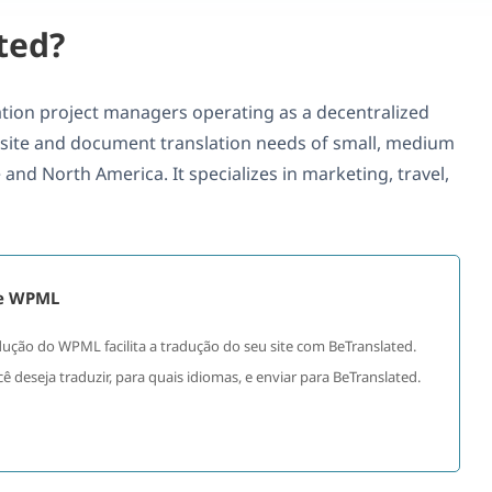
ted?
ation project managers operating as a decentralized
bsite and document translation needs of small, medium
nd North America. It specializes in marketing, travel,
 e WPML
ução do WPML facilita a tradução do seu site com BeTranslated.
 deseja traduzir, para quais idiomas, e enviar para BeTranslated.