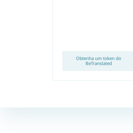
Obtenha um token do
BeTranslated