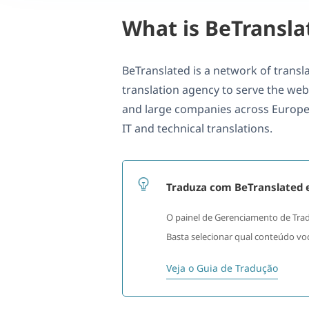
What is BeTransla
BeTranslated is a network of transl
translation agency to serve the we
and large companies across Europe a
IT and technical translations.
Traduza com BeTranslated
O painel de Gerenciamento de Trad
Basta selecionar qual conteúdo você
Veja o Guia de Tradução