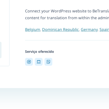
Connect your WordPress website to BeTransl
content for translation from within the admi
Belgium
,
Dominican Republic
,
Germany
,
Spai
Serviço oferecido