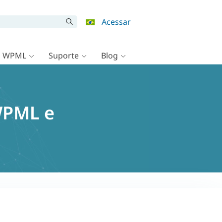
Acessar
o WPML
Suporte
Blog
WPML e