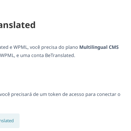
anslated
ated e WPML, você precisa do plano
Multilingual CMS
WPML, e uma conta BeTranslated.
 você precisará de um token de acesso para conectar o
nslated